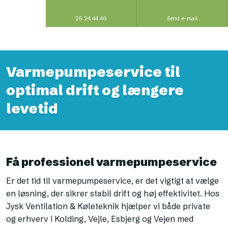
25 24 44 46
Send e-mail
Varmepumpeservice til
optimal drift og længere
levetid
Få professionel varmepumpeservice
Er det tid til varmepumpeservice, er det vigtigt at vælge
en løsning, der sikrer stabil drift og høj effektivitet. Hos
Jysk Ventilation & Køleteknik hjælper vi både private
og erhverv i Kolding, Vejle, Esbjerg og Vejen med