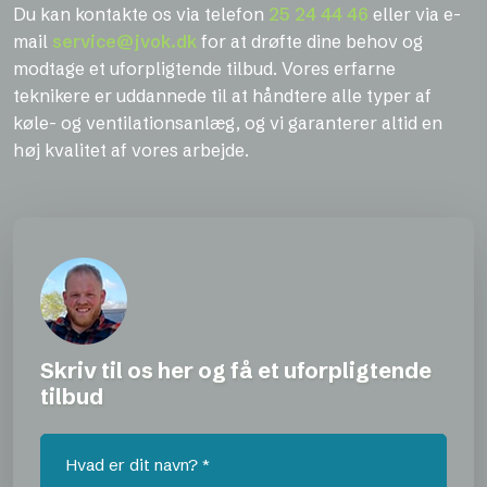
Du kan kontakte os via telefon
25 24 44 46
eller via e-
mail
service@jvok.dk
for at drøfte dine behov og
modtage et uforpligtende tilbud. Vores erfarne
teknikere er uddannede til at håndtere alle typer af
køle- og ventilationsanlæg, og vi garanterer altid en
høj kvalitet af vores arbejde.
Skriv til os her og få et uforpligtende
tilbud